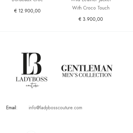
With Croco Touch
€
12.900,00
€
3.900,00
Email:
info@ladybosscouture.com