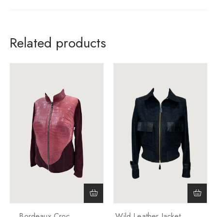
Related products
Bordeaux Croc
Wild Leather Jacket