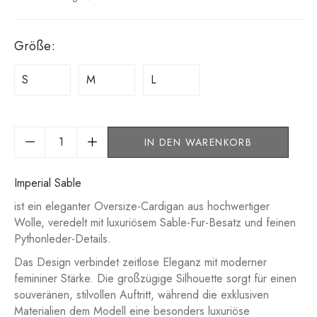
Größe
:
S
M
L
IN DEN WARENKORB
Imperial Sable
ist ein eleganter Oversize-Cardigan aus hochwertiger
Wolle, veredelt mit luxuriösem Sable-Fur-Besatz und feinen
Pythonleder-Details.
Das Design verbindet zeitlose Eleganz mit moderner
femininer Stärke. Die großzügige Silhouette sorgt für einen
souveränen, stilvollen Auftritt, während die exklusiven
Materialien dem Modell eine besonders luxuriöse