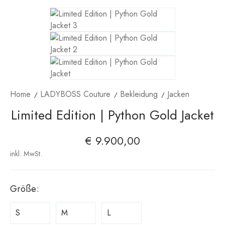
Home
LADYBOSS Couture
Bekleidung
Jacken
Limited Edition | Python Gold Jacket
€
9.900,00
inkl. MwSt.
Größe
:
S
M
L